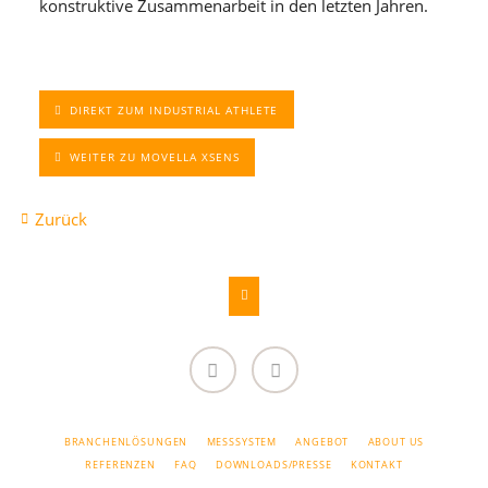
konstruktive Zusammenarbeit in den letzten Jahren.
DIREKT ZUM INDUSTRIAL ATHLETE
WEITER ZU MOVELLA XSENS
Zurück
LinkedIn
YouTube
NAVIGATION
BRANCHENLÖSUNGEN
MESSSYSTEM
ANGEBOT
ABOUT US
ÜBERSPRINGEN
REFERENZEN
FAQ
DOWNLOADS/PRESSE
KONTAKT