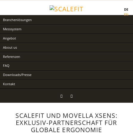
DE
EN
Navigation
Branchenlösungen
überspringen
Messsystem
Angebot
About us
Referenzen
FAQ
Downloads/Presse
Kontakt
LinkedIn
YouTube
SCALEFIT UND MOVELLA XSENS:
EXKLUSIV-PARTNERSCHAFT FÜR
GLOBALE ERGONOMIE