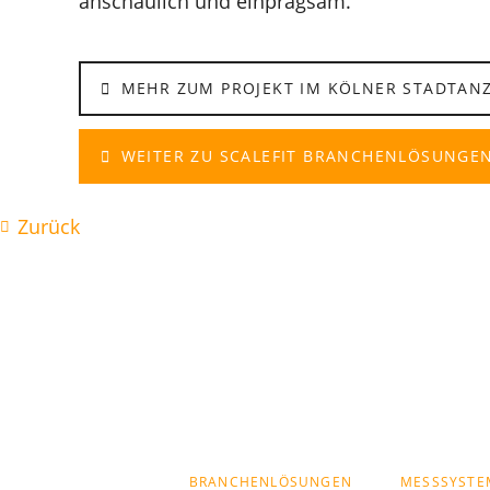
anschaulich und einprägsam.
MEHR ZUM PROJEKT IM KÖLNER STADTANZ
WEITER ZU SCALEFIT BRANCHENLÖSUNGE
Zurück
NAVIGATION
BRANCHENLÖSUNGEN
MESSSYSTE