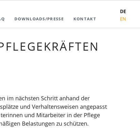
DE
Navigation
EN
AQ
DOWNLOADS/PRESSE
KONTAKT
überspringen
 PFLEGEKRÄFTEN
n im nächsten Schritt anhand der
splätze und Verhaltensweisen angepasst
terinnen und Mitarbeiter in der Pflege
rmäßigen Belastungen zu schützen.