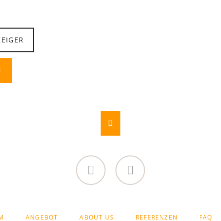
EIGER
N
LinkedIn
YouTube
M
ANGEBOT
ABOUT US
REFERENZEN
FAQ