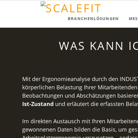
BRANCHENLÖSUNGEN
MES
WAS KANN I
Mit der Ergonomieanalyse durch den INDUST
körperlichen Belastung Ihrer Mitarbeitenden
Beobachtungen und Abschätzungen basieren.
Ist-Zustand
und erläutert die erfassten Bel
Im direkten Austausch mit Ihren Mitarbeite
gewonnenen Daten bilden die Basis, um gesu
Arbeitsplatzergonomie umzusetzen – sodass