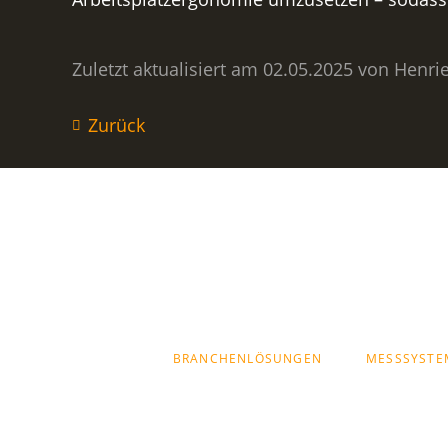
Zuletzt aktualisiert am 02.05.2025 von Henri
Zurück
NAVIGATION
BRANCHENLÖSUNGEN
MESSSYSTE
ÜBERSPRINGEN